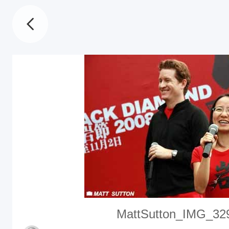
MattSutton_IMG_32